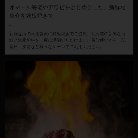
オマール海老やアワビをはじめとした。新鮮な
魚介を鉄板焼きで
‐
新鮮な海の幸を贅沢に鉄板焼きでご提供。北海道の新鮮な海
鮮と道産和牛を一度に堪能いただけます。普段使いから、記
念日、接待など様々なシーンでご利用ください。