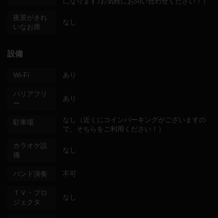
になります♪お気軽にお問い合わせください！）
夜景がきれ
なし
いなお席
設備
Wi-Fi
あり
バリアフリ
あり
ー
なし（近くにコインパーキングがございますの
駐車場
で、そちらをご利用ください！）
カラオケ設
なし
備
バンド演奏
不可
ＴＶ・プロ
なし
ジェクタ