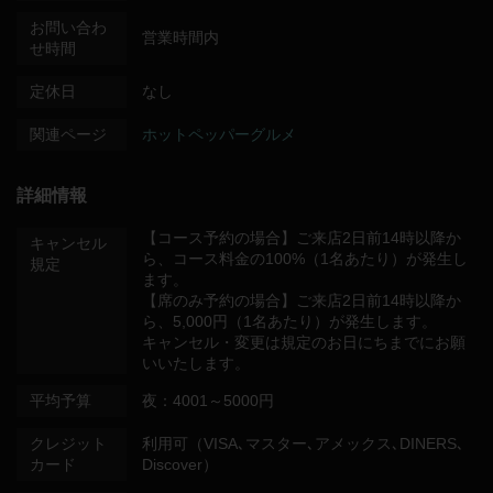
お問い合わ
営業時間内
せ時間
定休日
なし
関連ページ
ホットペッパーグルメ
詳細情報
【コース予約の場合】ご来店2日前14時以降か
キャンセル
ら、コース料金の100%（1名あたり）が発生し
規定
ます。
【席のみ予約の場合】ご来店2日前14時以降か
ら、5,000円（1名あたり）が発生します。
キャンセル・変更は規定のお日にちまでにお願
いいたします。
平均予算
夜：4001～5000円
クレジット
利用可（VISA､マスター､アメックス､DINERS､
カード
Discover）