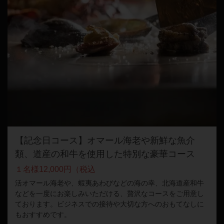
【記念日コース】オマール海老や新鮮な魚介
類、道産の和牛を使用した特別な豪華コース
１名様12,000円（税込
活オマール海老や、蝦夷あわびなどの海の幸、北海道産和牛
などを一度にお楽しみいただける、贅沢なコースをご用意し
ております。ビジネスでの接待や大切な方へのおもてなしに
もおすすめです。