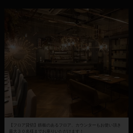
【フロア貸切】鉄板のあるフロア、カウンターもお使い頂き
最大３０名様までお座りいただけます！