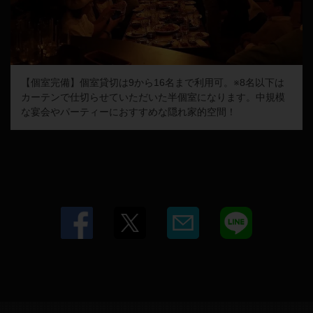
【個室完備】個室貸切は9から16名まで利用可。※8名以下は
カーテンで仕切らせていただいた半個室になります。中規模
な宴会やパーティーにおすすめな隠れ家的空間！