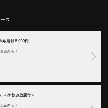
コース
題付 5,000円
飲み放題あり
 ＜2h飲み放題付＞
飲み放題あり