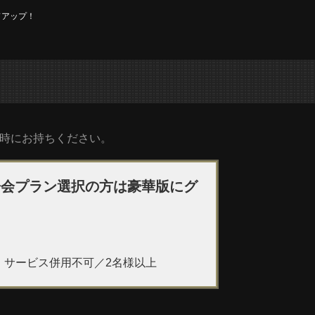
ドアップ！
時にお持ちください。
子会プラン選択の方は豪華版にグ
・サービス併用不可／2名様以上