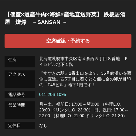
【個室×道産牛肉×海鮮×産地直送野菜】 鉄板居酒
屋 燦燦 －SANSAN －
空席確認・予約する
北海道札幌市中央区南４条西５丁目８番地 Ｆ
住所
４５ビル地下１階
『すすきの駅』2番出口を出て、36号線沿いを西
アクセス
側に直進。西5丁目に着くと右側に金の卵が目印
の「F45ビル」地下1階です！
電話番号
011-206-1095
月～土、祝前日: 17:00～翌0:00 （料理L.O.
営業時間
23:00 ドリンクL.O. 23:30） 日、祝日: 17:00～
22:00 （料理L.O. 21:00 ドリンクL.O. 21:30）
定休日
なし