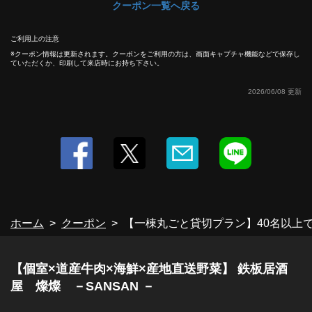
クーポン一覧へ戻る
ご利用上の注意
クーポン情報は更新されます。クーポンをご利用の方は、画面キャプチャ機能などで保存し
ていただくか、印刷して来店時にお持ち下さい。
2026/06/08 更新
ホーム
クーポン
【一棟丸ごと貸切プラン】40名以上
【個室×道産牛肉×海鮮×産地直送野菜】 鉄板居酒
屋 燦燦 －SANSAN －